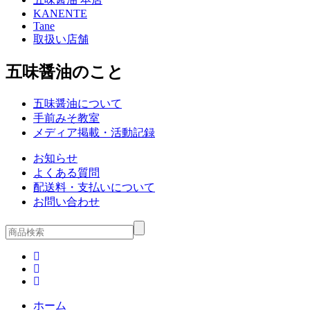
KANENTE
Tane
取扱い店舗
五味醤油のこと
五味醤油について
手前みそ教室
メディア掲載・活動記録
お知らせ
よくある質問
配送料・支払いについて
お問い合わせ
ホーム