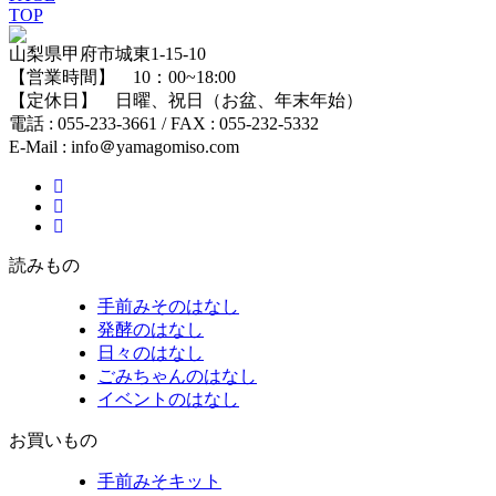
TOP
山梨県甲府市城東1-15-10
【営業時間】 10：00~18:00
【定休日】 日曜、祝日（お盆、年末年始）
電話 : 055-233-3661 / FAX : 055-232-5332
E-Mail : info＠yamagomiso.com
読みもの
手前みそのはなし
発酵のはなし
日々のはなし
ごみちゃんのはなし
イベントのはなし
お買いもの
手前みそキット