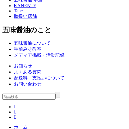
KANENTE
Tane
取扱い店舗
五味醤油のこと
五味醤油について
手前みそ教室
メディア掲載・活動記録
お知らせ
よくある質問
配送料・支払いについて
お問い合わせ
ホーム