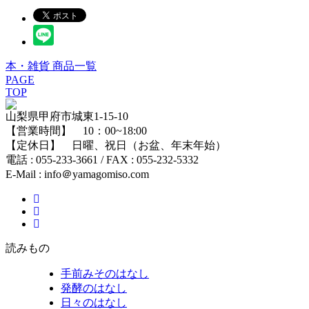
本・雑貨 商品一覧
PAGE
TOP
山梨県甲府市城東1-15-10
【営業時間】 10：00~18:00
【定休日】 日曜、祝日（お盆、年末年始）
電話 : 055-233-3661 / FAX : 055-232-5332
E-Mail : info＠yamagomiso.com
読みもの
手前みそのはなし
発酵のはなし
日々のはなし