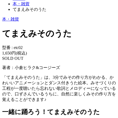
本・雑貨
てまえみそのうた
本・雑貨
てまえみそのうた
型番 : etc02
1,650円(税込)
SOLD OUT
著者：小倉ヒラク&コージーズ
「てまえみそのうた」は、3分でみその作り方がわかる、か
わいいアニメーションとダンス付きうた絵本。みそづくりの
工程が一度聴いたら忘れない歌詞とメロディーになっている
ので、口ずさんでいるうちに、自然に楽しくみその作り方を
覚えることができます♪
一緒に踊ろう！てまえみそのうた