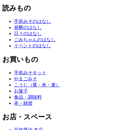
読みもの
手前みそのはなし
発酵のはなし
日々のはなし
ごみちゃんのはなし
イベントのはなし
お買いもの
手前みそキット
やまごみそ
こうじ（醤・米・麦）
お菓子
食品・調味料
本・雑貨
お店・スペース
五味醤油 本店