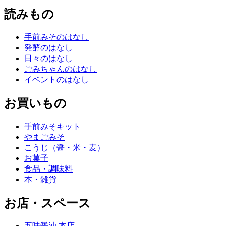
読みもの
手前みそのはなし
発酵のはなし
日々のはなし
ごみちゃんのはなし
イベントのはなし
お買いもの
手前みそキット
やまごみそ
こうじ（醤・米・麦）
お菓子
食品・調味料
本・雑貨
お店・スペース
五味醤油 本店