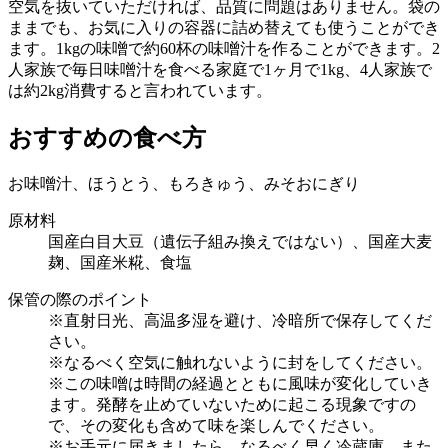
空気を抜いていただければ、品質に問題はありません。袋の
ままでも、お気に入りの容器に詰め替えても使うことができ
ます。1kgの味噌で約60杯の味噌汁を作ることができます。2
人家族で毎日味噌汁を食べる家庭で1ヶ月で1kg、4人家族で
は約2kg消費すると言われています。
おすすめの食べ方
お味噌汁、ほうとう、もろきゅう、みそおにぎり
原材料
国産白目大豆（遺伝子組み換えではない）、国産大麦
麹、国産米糀、食塩
保管の際のポイント
※直射日光、高温多湿を避け、冷暗所で保存してくだ
さい。
※なるべく空気に触れないように封をしてください。
※この味噌は時間の経過とともに風味が変化していき
ます。発酵を止めていないために起こる現象ですの
で、その変化も含めて味を楽しんでください。
※お手元に届きましたら、なるべく早く冷蔵庫、また