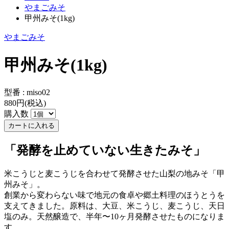
やまごみそ
甲州みそ(1kg)
やまごみそ
甲州みそ(1kg)
型番 : miso02
880円(税込)
購入数
「発酵を止めていない生きたみそ」
米こうじと麦こうじを合わせて発酵させた山梨の地みそ「甲
州みそ」。
創業から変わらない味で地元の食卓や郷土料理のほうとうを
支えてきました。原料は、大豆、米こうじ、麦こうじ、天日
塩のみ。天然醸造で、半年〜10ヶ月発酵させたものになりま
す。