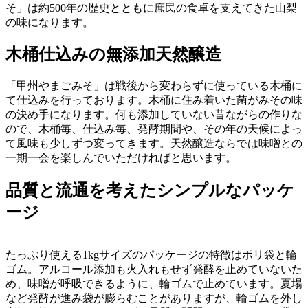
そ」は約500年の歴史とともに庶民の食卓を支えてきた山梨
の味になります。
木桶仕込みの無添加天然醸造
「甲州やまごみそ」は戦後から変わらずに使っている木桶に
て仕込みを行っております。木桶に住み着いた菌がみその味
の決め手になります。何も添加していない昔ながらの作りな
ので、木桶毎、仕込み毎、発酵期間や、その年の天候によっ
て風味も少しずつ変ってきます。天然醸造ならでは味噌との
一期一会を楽しんでいただければと思います。
品質と流通を考えたシンプルなパッケ
ージ
たっぷり使える1kgサイズのパッケージの特徴はポリ袋と輪
ゴム。アルコール添加も火入れもせず発酵を止めていないた
め、味噌が呼吸できるように、輪ゴムで止めています。夏場
など発酵が進み袋が膨らむことがありますが、輪ゴムを外し