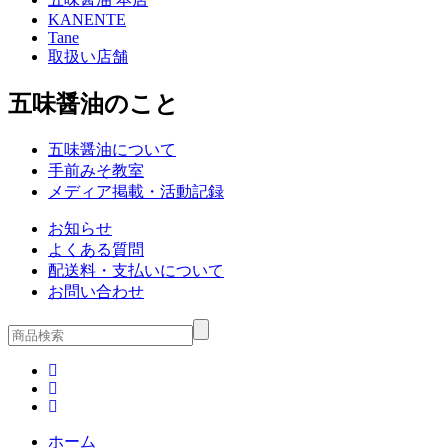
KANENTE
Tane
取扱い店舗
五味醤油のこと
五味醤油について
手前みそ教室
メディア掲載・活動記録
お知らせ
よくある質問
配送料・支払いについて
お問い合わせ
ホーム