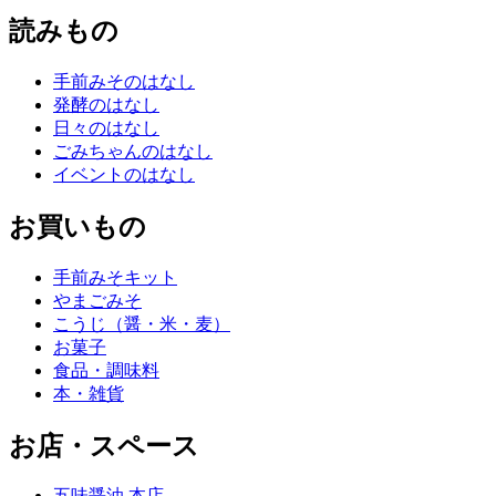
読みもの
手前みそのはなし
発酵のはなし
日々のはなし
ごみちゃんのはなし
イベントのはなし
お買いもの
手前みそキット
やまごみそ
こうじ（醤・米・麦）
お菓子
食品・調味料
本・雑貨
お店・スペース
五味醤油 本店