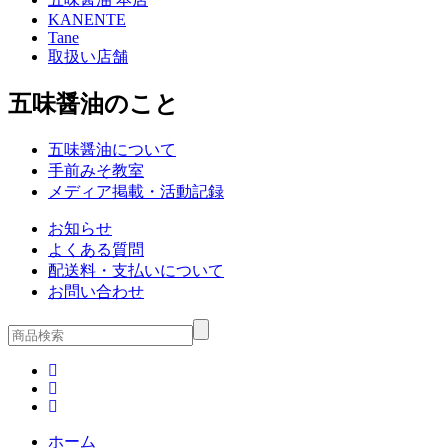
KANENTE
Tane
取扱い店舗
五味醤油のこと
五味醤油について
手前みそ教室
メディア掲載・活動記録
お知らせ
よくある質問
配送料・支払いについて
お問い合わせ
ホーム