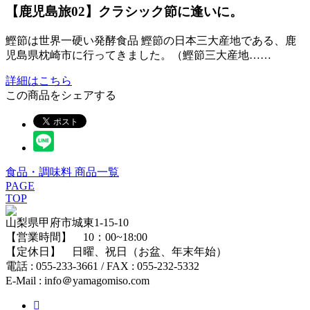
【鹿児島旅02】クラシック節に逢いに。
鰹節は世界一硬い発酵食品 鰹節の日本三大産地である、鹿
児島県枕崎市に行ってきました。（鰹節三大産地……
詳細はこちら
この商品をシェアする
食品・調味料 商品一覧
PAGE
TOP
山梨県甲府市城東1-15-10
【営業時間】 10：00~18:00
【定休日】 日曜、祝日（お盆、年末年始）
電話 : 055-233-3661 / FAX : 055-232-5332
E-Mail : info＠yamagomiso.com