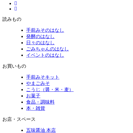
読みもの
手前みそのはなし
発酵のはなし
日々のはなし
ごみちゃんのはなし
イベントのはなし
お買いもの
手前みそキット
やまごみそ
こうじ（醤・米・麦）
お菓子
食品・調味料
本・雑貨
お店・スペース
五味醤油 本店