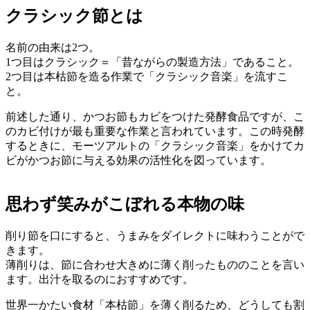
クラシック節とは
名前の由来は2つ。
1つ目はクラシック＝「昔ながらの製造方法」であること。
2つ目は本枯節を造る作業で「クラシック音楽」を流すこ
と。
前述した通り、かつお節もカビをつけた発酵食品ですが、こ
のカビ付けが最も重要な作業と言われています。この時発酵
するときに、モーツアルトの「クラシック音楽」をかけてカ
ビがかつお節に与える効果の活性化を図っています。
思わず笑みがこぼれる本物の味
削り節を口にすると、うまみをダイレクトに味わうことがで
きます。
薄削りは、節に合わせ大きめに薄く削ったもののことを言い
ます。出汁を取るのにおすすめです。
世界一かたい食材「本枯節」を薄く削るため、どうしても割