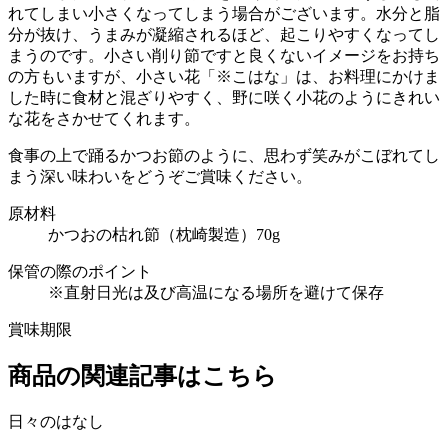
れてしまい小さくなってしまう場合がございます。水分と脂
分が抜け、うまみが凝縮されるほど、起こりやすくなってし
まうのです。小さい削り節ですと良くないイメージをお持ち
の方もいますが、小さい花「※こはな」は、お料理にかけま
した時に食材と混ざりやすく、野に咲く小花のようにきれい
な花をさかせてくれます。
食事の上で踊るかつお節のように、思わず笑みがこぼれてし
まう深い味わいをどうぞご賞味ください。
原材料
かつおの枯れ節（枕崎製造）70g
保管の際のポイント
※直射日光は及び高温になる場所を避けて保存
賞味期限
商品の関連記事はこちら
日々のはなし